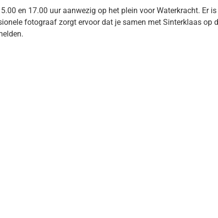
 15.00 en 17.00 uur aanwezig op het plein voor Waterkracht. Er 
sionele fotograaf zorgt ervoor dat je samen met Sinterklaas op d
melden.