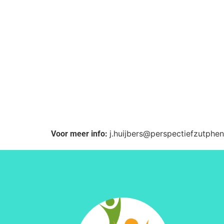
j.huijbers@perspectiefzutphen
Voor meer info: