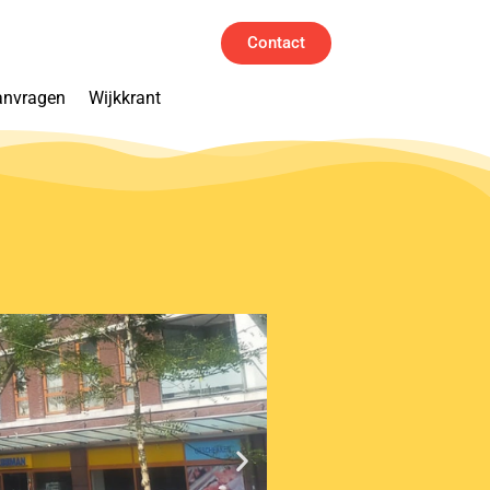
Contact
anvragen
Wijkkrant